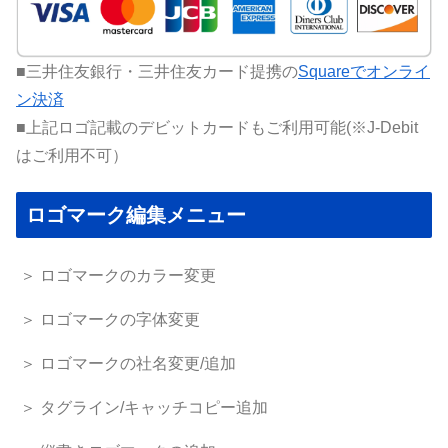
■三井住友銀行・三井住友カード提携の
Squareでオンライ
ン決済
■上記ロゴ記載のデビットカードもご利用可能(※J-Debit
はご利用不可）
ロゴマーク編集メニュー
＞ ロゴマークのカラー変更
＞ ロゴマークの字体変更
＞ ロゴマークの社名変更/追加
＞ タグライン/キャッチコピー追加