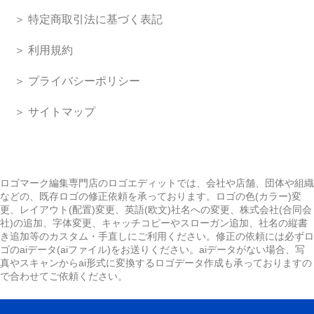
＞ 特定商取引法に基づく表記
＞ 利用規約
＞ プライバシーポリシー
＞ サイトマップ
ロゴマーク編集専門店のロゴエディットでは、会社や店舗、団体や組織
などの、既存ロゴの修正依頼を承っております。ロゴの色(カラー)変
更、レイアウト(配置)変更、英語(欧文)社名への変更、株式会社(合同会
社)の追加、字体変更、キャッチコピーやスローガン追加、社名の縦書
き追加等のカスタム・手直しにご利用ください。修正の依頼には必ずロ
ゴのaiデータ(aiファイル)をお送りください。aiデータがない場合、写
真やスキャンからai形式に変換するロゴデータ作成も承っておりますの
で合わせてご依頼ください。